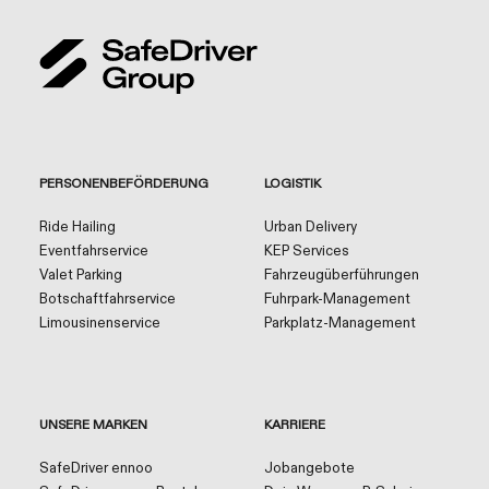
PERSONENBEFÖRDERUNG
LOGISTIK
Ride Hailing
Urban Delivery
Eventfahrservice
KEP Services
Valet Parking
Fahrzeugüberführungen
Botschaftfahrservice
Fuhrpark-Management
Limousinenservice
Parkplatz-Management
UNSERE MARKEN
KARRIERE
SafeDriver ennoo
Jobangebote