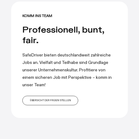
KOMM INS TEAM
Professionell, bunt,
fair.
SafeDriver bieten deutschlandweit zahlreiche
Jobs an. Vielfalt und Teilhabe sind Grundlage
unserer Unternehmenskultur. Profitiere von
einem sicheren Job mit Perspektive – komm in
unser Team!
ÜBERSICHT DER FREIEN STELLEN