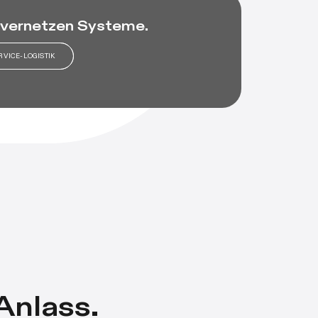
 vernetzen Systeme.
RVICE-LOGISTIK
 Anlass.