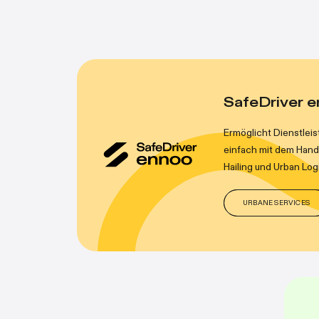
SafeDriver 
Ermöglicht Dienstlei
einfach mit dem Han
Hailing und Urban Logi
URBANE SERVICES