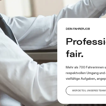
DEIN FAHRERJOB
Professi
fair.
Mehr als 700 Fahrerinnen u
respektvollen Umgang und e
vielfältige Aufgaben, angep
WERDE TEIL UNSERES TEAM