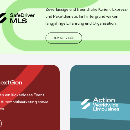
Zuverlässige und freundliche Kurier-, Express-
und Paketdienste. Im Hintergrund wirken
langjährige Erfahrung und Organisation.
KEP-SERVICES
NextGen
en ein lückenloses Event.
, Automobilmarketing sowie
es.