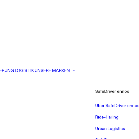
ERUNG
LOGISTIK
UNSERE MARKEN
SafeDriver ennoo
Über SafeDriver enno
Ride-Hailing
Urban Logistics