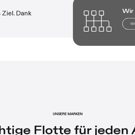
Wir
 Ziel. Dank
SE
UNSERE MARKEN
htige Flotte für jeden