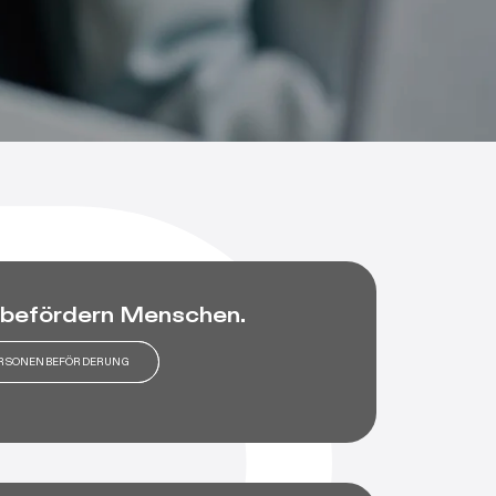
 befördern Menschen.
RSONENBEFÖRDERUNG